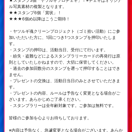
★スタンプ3個「ヤツルギソロチェキ」！※チェキはオリジナ
ル写真素材の複製となります。
★★スタンプ6個「賞状」！
★★★6個め以降はこうご期待！
・ヤツルギ魂クリーンプロジェクト（ゴミ拾い活動）にご参
加いただいた方に、1回につき1つスタンプを押印いたしま
す。
・スタンプの押印は、活動当日、受付にて行います。
・紛失・盗難などによるスタンプラリーカードの再発行は原
則としていたしかねますので、大切に保管してください。
・過去の参加回数分のスタンプを遡って押印することはでき
ません。
・プレゼントの交換は、活動日当日のみとさせていただきま
す。
・プレゼントの内容、ルールは予告なく変更となる場合がご
ざいます。あらかじめご了承ください。
・スタンプラリーは全年齢対象です。ご参加は無料です。
皆様のご参加を心よりお待ちしております。
※内容は予告なく、急遽変更となる場合がございます。あらか