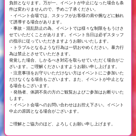
負担となります。万が一、イベントが中止になった場合も条
件は変わりませんので、予めご了承ください。
・イベント会場では、スタッフがお客様の肩や腕などに触れ
て誘導する場合があります。
・事故・混乱防止の為、イベントでは様々な制限をもうけさ
せていただくことがあります。イベント当日は必ずスタッフ
の指示に従っていただきますようお願いいたします。
・トラブルとなるような行為は一切おやめください。暴力行
為は禁止とさせていただきます。
発覚した場合、しかるべき対応を取らせていただく場合がご
ざいます。ご理解くださいますようお願い申し上げます。
・注意事項をお守りいただけない方はイベントにご参加いた
だけなくなる場合もございます。また、イベントが中止とな
る場合もございます。
・発熱者、体調不良の方のご観覧およびご参加はお断りいた
します。
・イベント会場へのお問い合わせはお控え下さい。イベント
中止の原因となる場合がございます。
ご理解とご協力のほど、よろしくお願い申し上げます。