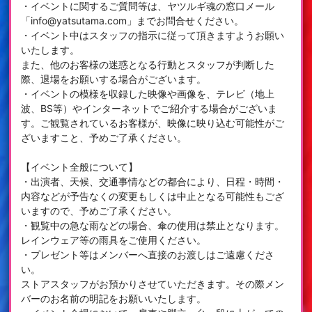
・イベントに関するご質問等は、ヤツルギ魂の窓口メール
「info@yatsutama.com」までお問合せください。
・イベント中はスタッフの指示に従って頂きますようお願い
いたします。
また、他のお客様の迷惑となる行動とスタッフが判断した
際、退場をお願いする場合がございます。
・イベントの模様を収録した映像や画像を、テレビ（地上
波、BS等）やインターネットでご紹介する場合がございま
す。ご観覧されているお客様が、映像に映り込む可能性がご
ざいますこと、予めご了承ください。
【イベント全般について】
・出演者、天候、交通事情などの都合により、日程・時間・
内容などが予告なくの変更もしくは中止となる可能性もござ
いますので、予めご了承ください。
・観覧中の急な雨などの場合、傘の使用は禁止となります。
レインウェア等の雨具をご使用ください。
・プレゼント等はメンバーへ直接のお渡しはご遠慮くださ
い。
ストアスタッフがお預かりさせていただきます。その際メン
バーのお名前の明記をお願いいたします。