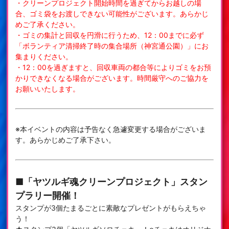
・クリーンプロジェクト開始時間を過ぎてからお越しの場
合、ゴミ袋をお渡しできない可能性がございます。あらかじ
めご了承ください。
・ゴミの集計と回収を円滑に行うため、12：00までに必ず
「ボランティア清掃終了時の集合場所（神宮通公園）」にお
集まりください。
・12：00を過ぎますと、回収車両の都合等によりゴミをお預
かりできなくなる場合がございます。時間厳守へのご協力を
お願いいたします。
※本イベントの内容は予告なく急遽変更する場合がございま
す。あらかじめご了承下さい。
■「ヤツルギ魂クリーンプロジェクト」スタン
プラリー開催！
スタンプが3個たまるごとに素敵なプレゼントがもらえちゃ
う！