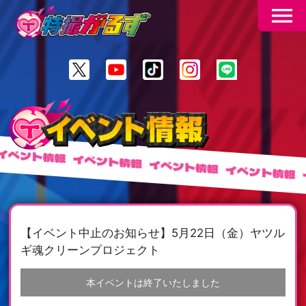
menu
ベント情報
イベント情報
イベント情報
イベント情報
イ
【イベント中止のお知らせ】5月22日（金）ヤツル
ギ魂クリーンプロジェクト
本イベントは終了いたしました