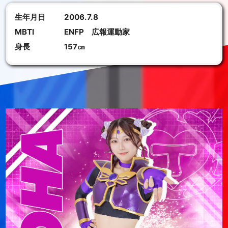
生年月日
2006.7.8
MBTI
ENFP 広報運動家
身長
157㎝