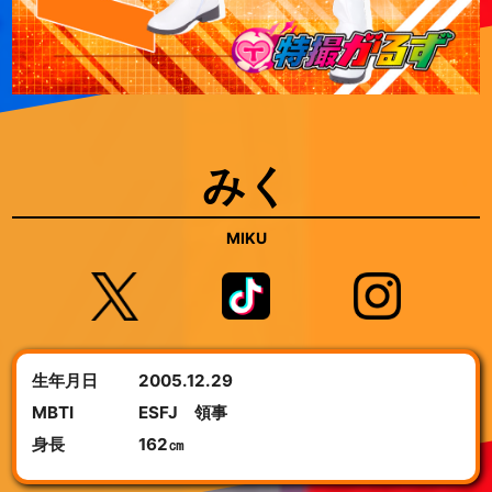
みく
MIKU
生年月日
2005.12.29
MBTI
ESFJ 領事
身長
162㎝