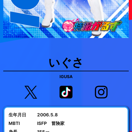
いぐさ
IGUSA
生年月日
2006.5.8
MBTI
ISFP 冒険家
身長
155㎝