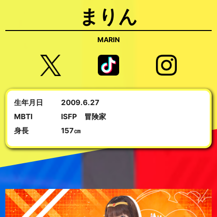
まりん
MARIN
生年月日
2009.6.27
MBTI
ISFP 冒険家
身長
157㎝