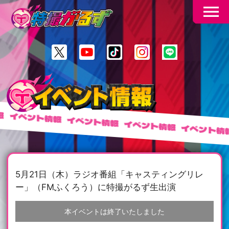
menu
イベント情報
イベント情報
イベント情報
イベント情報
5月21日（木）ラジオ番組「キャスティングリレ
ー」（FMふくろう）に特撮がるず生出演
本イベントは終了いたしました