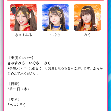
きゃすみる
いぐさ
みく
【出演メンバー】
きゃすみる いぐさ みく
※参加メンバーは都合により変更となる場合もございます。あらか
じめご了承ください。
【日時】
5月21日（木）
【場所】
FMふくろう