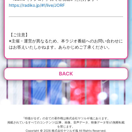
https://radiko.jp/#!/live/JORF
【ご注意】
※主催・運営が異なるため、本ラジオ番組へのお問い合わせに
はお答えいたしかねます。あらかじめご了承ください。
BACK
『特撮がるず』の全ての著作権は株式会社ヤツルギ魂にあります。
掲載されているすべてのコンテンツ(記事、画像、音声データ、映像データ等)の無断転載
を禁じます。
Copyright © 2026 株式会社ヤツルギ魂 All Rights Reserved.