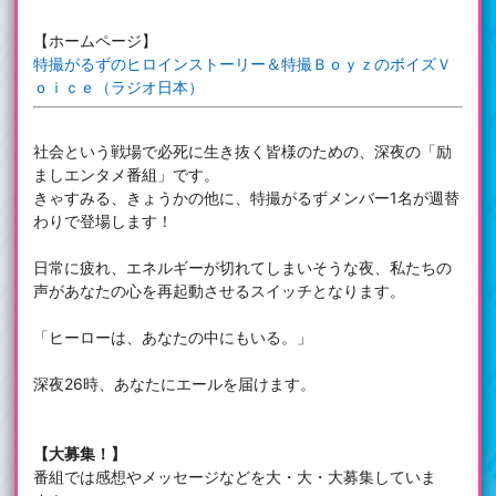
【ホームページ】
特撮がるずのヒロインストーリー＆特撮ＢｏｙｚのボイズＶ
ｏｉｃｅ（ラジオ日本）
社会という戦場で必死に生き抜く皆様のための、深夜の「励
ましエンタメ番組」です。
きゃすみる、きょうかの他に、特撮がるずメンバー1名が週替
わりで登場します！
日常に疲れ、エネルギーが切れてしまいそうな夜、私たちの
声があなたの心を再起動させるスイッチとなります。
「ヒーローは、あなたの中にもいる。」
深夜26時、あなたにエールを届けます。
【大募集！】
番組では感想やメッセージなどを大・大・大募集していま