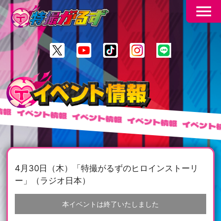
menu
報
イベント情報
イベント情報
イベント情報
イベント情
4月30日（木）「特撮がるずのヒロインストーリ
ー」（ラジオ日本）
本イベントは終了いたしました