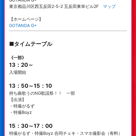
東京都品川区西五反田2-5-2 五反田東幸ビル2F
マップ
【ホームページ】
GOTANDA G+
■タイムテーブル
《一部》
13：20～
入場開始
13：50～15：10
持ち曲歌うのNG歌謡祭！！ 一部
【出演】
・特撮がるず
・特撮Boyz
15：30～17：00
特撮がるず・特撮Boyz 合同チェキ・スマホ撮影会（有料）