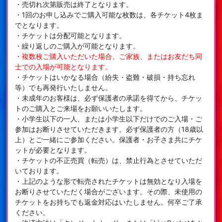
・売切れ次第販売は終了となります。
・1回のお申し込みでご購入可能な枚数は、各チケット4枚ま
でとなります。
・チケットは分配可能となります。
・繰り返しのご購入が可能となります。
・複数枚ご購入いただいた場合、ご家族、またはお友だち同
士での入場が可能となります。
・チケットはいかなる場合（紛失・盗難・破損・持ち忘れ
等）でも再発行いたしません。
・未成年のお客様は、必ず保護者の承諾を得てから、チケッ
トのご購入とご来場をお願いいたします。
・小学生以下の一人、または小学生以下だけでのご入場・ご
参加はお断りさせていただきます。必ず保護者の方（18歳以
上）とご一緒にご参加ください。保護者・お子さま共にチケ
ットが必要となります。
・チケットの不正売買（転売）は、禁止行為とさせていただ
いております。
・上記のような形で転売されたチケットは無効となり入場を
お断りさせていただく場合がございます。その際、未使用の
チケットをお持ちでも返金対応はいたしません。何卒ご了承
ください。