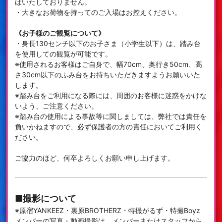
はいたしておりません。
・大きなお荷物を持ってのご入場はお控えください。
《お子様のご観覧について》
・身長130センチ以下のお子さま（小学生以下）は、踏み台
を使用しての観覧が可能です。
※使用されるお客様はご自身で、幅70cm、奥行き50cm、高
さ30cm以下のふみ台をお持ちいただきますようお願いいた
します。
※踏み台をご利用になる際には、周囲のお客様に迷惑をかけな
いよう、ご注意ください。
※踏み台の使用による事故等に関しましては、弊社では責任を
負いかねますので、必ず保護者の方の責任においてご利用く
ださい。
ご協力のほど、何卒よろしくお願い申し上げます。
■撮影について
※原宿YANKEEZ・裏原BROTHERZ・特撮がるず・特撮Boyz
メンバーの写真・動画撮影は、メンバーまたはスタッフから