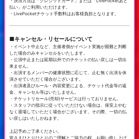
・決済方法は「クレジットカード」または「LivePocketあと
払い」がご利用いただけます。
・LivePocketチケット手数料はお客様負担となります。
■キャンセル・リセールについて
・イベント中止など、主催者側がイベント実施が困難と判断
した場合のみキャンセルをいたします。
・公演中止または延期以外でのチケットの払い戻しは一切出
来ません。
・出演するメンバーの健康状態に応じて、止む無く出演を休
演させていただく場合がございます。
・出演者及びルール・内容変更による、チケット代金等の返
金、キャンセル等はいたしません。
・チケットリセール(売却)サービスは行っておりません。
・スタッフの指示に従っていただけない場合は、保安上やむ
なく退場していただく場合がございます。その際、一切の払
い戻しはいたしかねます。
上記予めご了承ください。
皆さまひとりひとりのご理解とご協力の程、お願い申し上げ