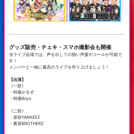
グッズ販売・チェキ・スマホ撮影会も開催
当ライブ会場では、声を出しての熱い声援やコールが可能で
す！
メンバーと一緒に最高のライブを作り上げましょう！
【出演】
《一部》
・特撮がるず
・特撮Boyz
《二部》
・原宿YANKEEZ
・裏原BROTHERZ