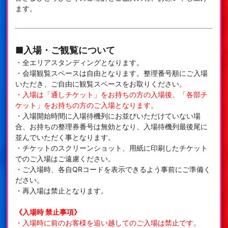
ます。
■入場・ご観覧について
・全エリアスタンディングとなります。
・会場観覧スペースは自由となります。整理番号順にご入場
いただき、ご自由に観覧スペースをお取りください。
・入場は「通しチケット」をお持ちの方の入場後、「各部チ
ケット」をお持ちの方のご入場となります。
・入場開始時間に入場待機列にお並びいただけていない場
合、お持ちの整理券番号は無効となり、入場待機列最後尾に
並んでいただく事となります。
・チケットのスクリーンショット、用紙に印刷したチケット
でのご入場はご遠慮ください。
・ご入場時、各自QRコードを表示できるよう事前にご準備く
ださい。
・再入場は禁止となります。
《入場時 禁止事項》
・入場時に前のお客様を追い越してのご入場は禁止です。