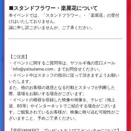
■スタンドフラワー・楽屋花について
本イベントでは、「スタンドフラワー」・「楽屋花」の受付
けはいたしておりません。
誠に申し訳ございませんが、ご了承ください。
【ご注意】
・イベントに関するご質問等は、ヤツルギ魂の窓口メール
「info@yatsutama.com」までお問合せください。
・イベント中はスタッフの指示に従って頂きますようお願い
いたします。
また、他のお客様の迷惑となる行動とスタッフが判断した
際、退場をお願いする場合がございます。
・イベントの模様を収録した映像や画像を、テレビ（地上
波、BS等）やインターネットでご紹介する場合がございま
す。ご観覧されているお客様が、映像に映り込む可能性がご
ざいますこと、予めご了承ください。
【原宿YANKEEZ プレゼントおよびファンレターについて】