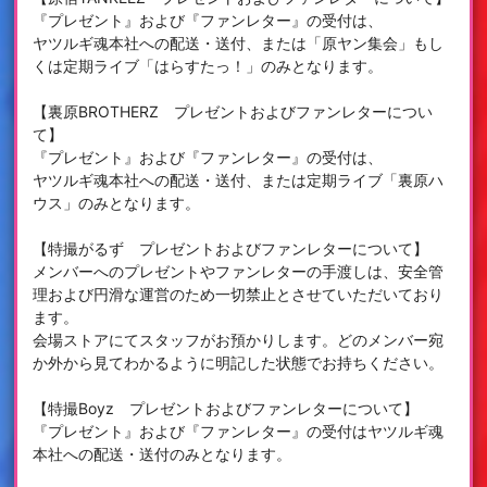
『プレゼント』および『ファンレター』の受付は、
ヤツルギ魂本社への配送・送付、または「原ヤン集会」もし
くは定期ライブ「はらすたっ！」のみとなります。
【裏原BROTHERZ プレゼントおよびファンレターについ
て】
『プレゼント』および『ファンレター』の受付は、
ヤツルギ魂本社への配送・送付、または定期ライブ「裏原ハ
ウス」のみとなります。
【特撮がるず プレゼントおよびファンレターについて】
メンバーへのプレゼントやファンレターの手渡しは、安全管
理および円滑な運営のため一切禁止とさせていただいており
ます。
会場ストアにてスタッフがお預かりします。どのメンバー宛
か外から見てわかるように明記した状態でお持ちください。
【特撮Boyz プレゼントおよびファンレターについて】
『プレゼント』および『ファンレター』の受付はヤツルギ魂
本社への配送・送付のみとなります。