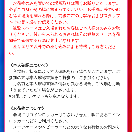
・お荷物のみを置いての場所取りは固くお断りいたします。
必ずご自身がその場に留まってください。お手洗い等でやむ
を得ず場所を離れる際は、前後左右のお客様およびスタッフ
へその旨を必ずお伝えください。
・観覧スペースはご入場されたお客様ご本人様分のみをお取
りください。後から来られるお連れ様分の観覧スペースを荷
物等で確保する行為は禁止となります。
・座りエリア以外での座り込みによる待機はご遠慮くださ
い。
《本人確認について》
・入場時、状況により本人確認を行う場合がございます。ご
参加の方は本人確認書類をご持参の上ご参加ください。
・お名前と本人確認書類の情報が異なる場合、ご入場をお断
りさせていただく場合がございます。
※分配したチケットも対象となります。
《お荷物について》
・会場にはコインロッカーはございません。駅にあるコイン
ロッカーなどをご利用ください。
・スーツケースやベビーカーなどの大きなお荷物のお預かり