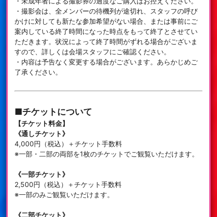
・未成年者による撮影券の過度なご購入はお控えください。
・撮影会は、全メンバーの待機列が途切れ、スタッフの呼び
かけに対しても新たな参加希望がない場合、または事前にご
案内している終了時間になった時点をもって終了とさせてい
ただきます。状況によって終了時間がずれる場合がございま
すので、詳しくは会場スタッフにご確認ください。
・内容は予告なく変更する場合がございます。あらかじめご
了承ください。
■チケットについて
【チケット料金】
《通しチケット》
4,000円（税込）＋チケット手数料
※一部・二部の両部を1枚のチケットでご観覧いただけます。
《一部チケット》
2,500円（税込）＋チケット手数料
※一部のみご観覧いただけます。
《二部チケット》