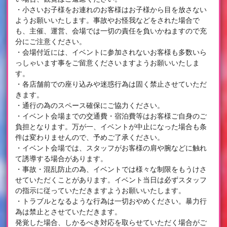
・小さいお子様をお連れのお客様はお子様から目を放さない
ようお願いいたします。事故やお怪我などをされた場合で
も、主催、運営、会場では一切の責任を負いかねますので充
分にご注意ください。
・会場付近には、イベントに参加されないお客様も多数いら
っしゃいます事をご留意くださいますようお願いいたしま
す。
・各店舗前での座り込みや迷惑行為は固く禁止させていただ
きます。
・通行の為のスペース確保にご協力ください。
・イベント会場までの交通費・宿泊費等はお客様ご自身のご
負担となります。万が一、イベントが中止になった場合も条
件は変わりませんので、予めご了承ください。
・イベント会場では、スタッフがお客様の肩や腕などに触れ
て誘導する場合があります。
・事故・混乱防止の為、イベントでは様々な制限をもうけさ
せていただくことがあります。イベント当日は必ずスタッフ
の指示に従っていただきますようお願いいたします。
・トラブルとなるような行為は一切おやめください。暴力行
為は禁止とさせていただきます。
発覚した場合、しかるべき対応を取らせていただく場合がご