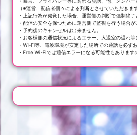
・暴言、プライバシー等に関わる会話、他、メンバー
（※運営、配信者個々による判断とさせていただきま
・上記行為が発覚した場合、運営側の判断で強制終了
・配信の安全を保つために運営側で監視を行う場合が
・予約後のキャンセルは出来ません。
・お客様側の通信状況によるエラー、入退室の遅れ等
・Wi-Fi等、電波環境が安定した場所での通話を必ず
・Free Wi-Fiでは通信エラーになる可能性もありま