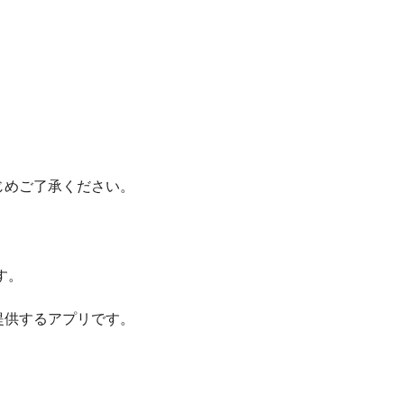
じめご了承ください。
す。
提供するアプリです。