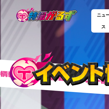
ニュ
ス
報
イベント情報
イベント情報