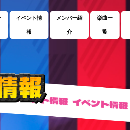
ー
イベント情
メンバー紹
楽曲一
報
介
覧
イベント情報
イベント情報
イ