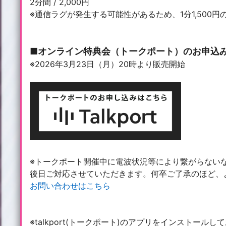
2分間 / 2,000円
※通信ラグが発生する可能性があるため、1分1,500円
■オンライン特典会（トークポート）のお申込
※2026年3月23日（月）20時より販売開始
※トークポート開催中に電波状況等により繋がらない
後日ご対応させていただきます。何卒ご了承のほど、
お問い合わせはこちら
※talkport(トークポート)のアプリをインストール