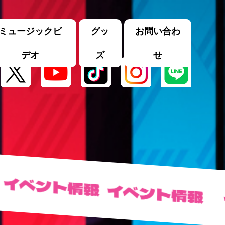
ミュージックビ
グッ
お問い合わ
デオ
ズ
せ
ベント情報
イベント情報
イ