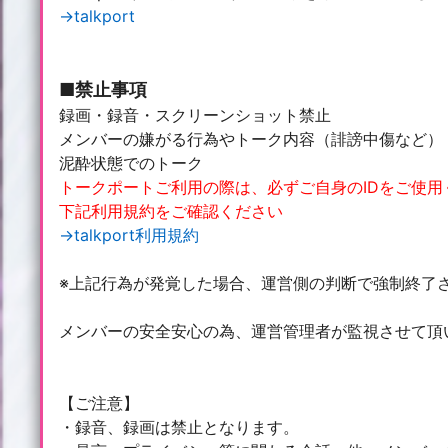
→talkport
■禁止事項
録画・録音・スクリーンショット禁止
メンバーの嫌がる行為やトーク内容（誹謗中傷など）
泥酔状態でのトーク
トークポートご利用の際は、必ずご自身のIDをご使
下記利用規約をご確認ください
→talkport利用規約
※上記行為が発覚した場合、運営側の判断で強制終了
メンバーの安全安心の為、運営管理者が監視させて頂
【ご注意】
・録音、録画は禁止となります。