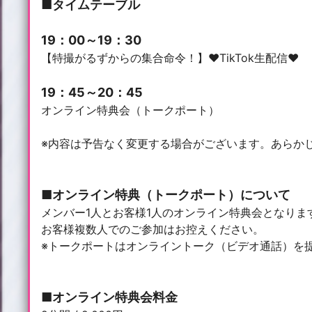
■タイムテーブル
19：00～19：30
【特撮がるずからの集合命令！】♥TikTok生配信♥
19：45～20：45
オンライン特典会（トークポート）
※内容は予告なく変更する場合がございます。あらか
■オンライン特典（トークポート）について
メンバー1人とお客様1人のオンライン特典会となりま
お客様複数人でのご参加はお控えください。
※トークポートはオンライントーク（ビデオ通話）を
■オンライン特典会料金