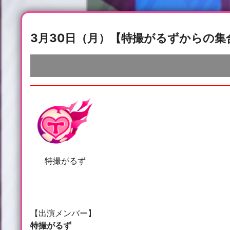
3月30日（月）【特撮がるずからの集合
特撮がるず
【出演メンバー】
特撮がるず