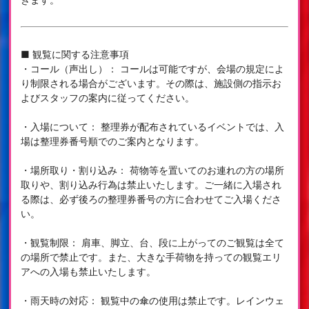
■ 観覧に関する注意事項
・コール（声出し）： コールは可能ですが、会場の規定によ
り制限される場合がございます。その際は、施設側の指示お
よびスタッフの案内に従ってください。
・入場について： 整理券が配布されているイベントでは、入
場は整理券番号順でのご案内となります。
・場所取り・割り込み： 荷物等を置いてのお連れの方の場所
取りや、割り込み行為は禁止いたします。ご一緒に入場され
る際は、必ず後ろの整理券番号の方に合わせてご入場くださ
い。
・観覧制限： 肩車、脚立、台、段に上がってのご観覧は全て
の場所で禁止です。また、大きな手荷物を持っての観覧エリ
アへの入場も禁止いたします。
・雨天時の対応： 観覧中の傘の使用は禁止です。レインウェ