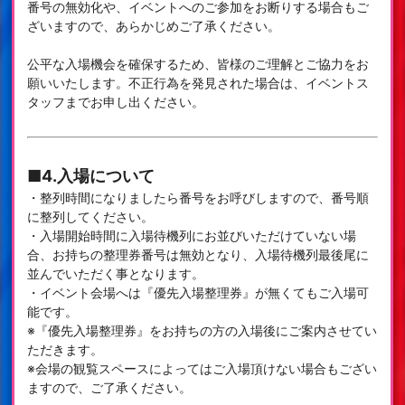
番号の無効化や、イベントへのご参加をお断りする場合もご
ざいますので、あらかじめご了承ください。
公平な入場機会を確保するため、皆様のご理解とご協力をお
願いいたします。不正行為を発見された場合は、イベントス
タッフまでお申し出ください。
■4.入場について
・整列時間になりましたら番号をお呼びしますので、番号順
に整列してください。
・入場開始時間に入場待機列にお並びいただけていない場
合、お持ちの整理券番号は無効となり、入場待機列最後尾に
並んでいただく事となります。
・イベント会場へは『優先入場整理券』が無くてもご入場可
能です。
※『優先入場整理券』をお持ちの方の入場後にご案内させてい
ただきます。
※会場の観覧スペースによってはご入場頂けない場合もござい
ますので、ご了承ください。