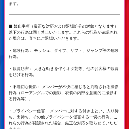
ます。
■ 禁止事項（厳正な対応および退場処分の対象となります）
以下の行為は固く禁止いたします。これらの行為が確認され
た場合は、直ちにご退場いただきます。
・危険行為： モッシュ、ダイブ、リフト、ジャンプ等の危険
行為。
・観覧妨害： 大きな動きを伴うオタ芸等、他のお客様の観覧
を妨げる行為。
・不適切な撮影： メンバーが不快に感じると判断される撮影
行為（ローアングルでの撮影、衣装の内部を意図的に撮影す
る行為等）。
・プライバシー侵害： メンバーに対する付きまとい、入り待
ち、出待ち、その他プライバシーを侵害する一切の行為。こ
れらの行為が確認された場合、厳正な対応を取らせていただ
きます。