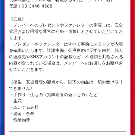
電話：03-3446-4588
《注意》
・メンバーへのプレゼントやファンレターの手渡しは、安全
管理および円滑な運営のため一切禁止とさせていただいてお
ります。
・プレゼントやファンレターはすべて事前にスタッフが内容
を確認いたします。誹謗中傷、公序良俗に反する内容、個人
の連絡先やSNSアカウントの記載など、不適切と判断される
内容が含まれている場合は、メンバーへのお渡しをお断りさ
せていただきます。
《衛生・安全管理の観点から、以下の物品は一切お受け取り
できません》
・手作り・生もの（賞味期限の短いもの）など
・生花
・ぬいぐるみ類
・現金・金券
・危険物等