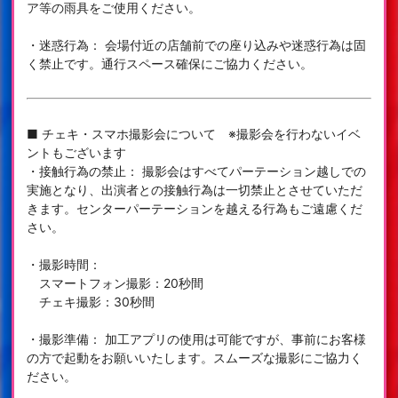
ア等の雨具をご使用ください。
・迷惑行為： 会場付近の店舗前での座り込みや迷惑行為は固
く禁止です。通行スペース確保にご協力ください。
■ チェキ・スマホ撮影会について ※撮影会を行わないイベ
ントもございます
・接触行為の禁止： 撮影会はすべてパーテーション越しでの
実施となり、出演者との接触行為は一切禁止とさせていただ
きます。センターパーテーションを越える行為もご遠慮くだ
さい。
・撮影時間：
スマートフォン撮影：20秒間
チェキ撮影：30秒間
・撮影準備： 加工アプリの使用は可能ですが、事前にお客様
の方で起動をお願いいたします。スムーズな撮影にご協力く
ださい。