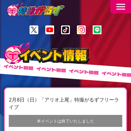
menu
イベント情報
イベント情報
イベント情報
イベント情報
2月8日（日）「アリオ上尾」特撮がるずフリーラ
イブ
本イベントは終了いたしました