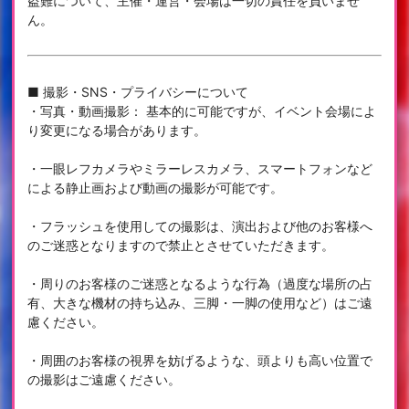
盗難について、主催・運営・会場は一切の責任を負いませ
ん。
■ 撮影・SNS・プライバシーについて
・写真・動画撮影： 基本的に可能ですが、イベント会場によ
り変更になる場合があります。
・一眼レフカメラやミラーレスカメラ、スマートフォンなど
による静止画および動画の撮影が可能です。
・フラッシュを使用しての撮影は、演出および他のお客様へ
のご迷惑となりますので禁止とさせていただきます。
・周りのお客様のご迷惑となるような行為（過度な場所の占
有、大きな機材の持ち込み、三脚・一脚の使用など）はご遠
慮ください。
・周囲のお客様の視界を妨げるような、頭よりも高い位置で
の撮影はご遠慮ください。