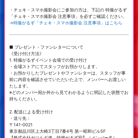
・チェキ・スマホ撮影会にご参加の方は、下記の 特撮がるず
「チェキ・スマホ撮影会 注意事項」を必ずご確認ください。
→特撮がるず「チェキ・スマホ撮影会 注意事項」はこちら
■ プレゼント・ファンレターについて
《受け付け方法》
1. 特撮がるずイベント会場での受け付け
・会場ストアにてスタッフがお預かりします。
・お預かりしたプレゼントやファンレターは、スタッフが事
前に内容を確認させていただいた上で、メンバーへお渡しい
たします。
※どのメンバー宛か外から見てわかるように明記した状態でお
持ちください。
2. 配送による受け付け
・送り先：
〒141-0021
東京都品川区上大崎3丁目7番4号 第一昭和ビル5F
【株式会社ヤツルギ魂 特撮がるず宛】（メンバー名）