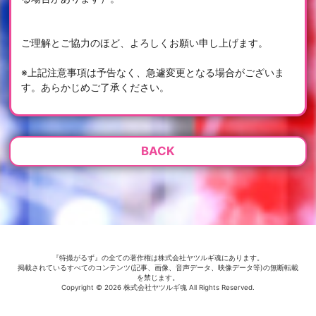
ご理解とご協力のほど、よろしくお願い申し上げます。
※上記注意事項は予告なく、急遽変更となる場合がございま
す。あらかじめご了承ください。
BACK
『特撮がるず』の全ての著作権は株式会社ヤツルギ魂にあります。
掲載されているすべてのコンテンツ(記事、画像、音声データ、映像データ等)の無断転載
を禁じます。
Copyright © 2026 株式会社ヤツルギ魂 All Rights Reserved.