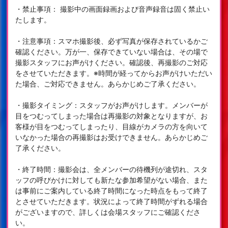
・禁止事項： 撮影中の画面録画および音声録音は固く禁止い
たします。
・注意事項：スマホ撮影後、必ず写真が保存されているかご
確認ください。万が一、保存できていない場合は、その場で
撮影スタッフにお声がけください。確認後、再撮影のご対応
をさせていただきます。※時間が経ってからお声がけいただい
た場合、ご対応できません。あらかじめご了承ください。
・撮影タイミング：スタッフがお声がけします。メンバーが
目をつむってしまった場合は再撮影の対象となりますが、お
客様が目をつむってしまったり、目線がカメラの方を向いて
いなかった場合の再撮影はお受けできません。あらかじめご
了承ください。
・終了時間：撮影会は、全メンバーの待機列が途切れ、スタ
ッフの呼びかけに対しても新たな参加希望がない場合、また
は事前にご案内している終了時間になった時点をもって終了
とさせていただきます。状況によって終了時間がずれる場合
がございますので、詳しくは会場スタッフにご確認くださ
い。