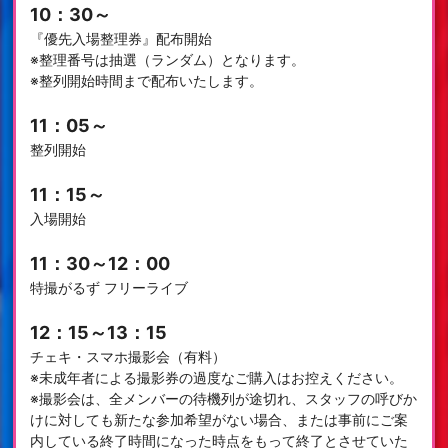
10：30～
『優先入場整理券』配布開始
※整理番号は抽選（ランダム）となります。
※整列開始時間まで配布いたします。
11：05～
整列開始
11：15～
入場開始
11：30～12：00
特撮がるず フリーライブ
12：15～13：15
チェキ・スマホ撮影会（有料）
※未成年者による撮影券の過度なご購入はお控えください。
※撮影会は、全メンバーの待機列が途切れ、スタッフの呼びか
けに対しても新たな参加希望がない場合、または事前にご案
内している終了時間になった時点をもって終了とさせていた