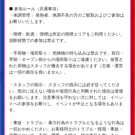
■ 参加ルール（共通事項）
・体調管理： 発熱者、体調不良の方のご観覧およびご参加は
お断りいたします。
・喫煙・飲酒： 喫煙は所定の喫煙エリアをご利用ください。
泥酔状態での参加は禁止です。
・手荷物・場所取り： 危険物の持ち込みは禁止です。前日・
早朝・オープン前からの場所取りはご遠慮ください。放置さ
れた荷物はスタッフが撤去する場合があります（主催・運営
は一切の責任を負いません）。
・スタッフの指示： スタッフの指示には必ず従ってくださ
い。指示に従えない場合や迷惑行為と判断された場合は退場
をお願いします。注意事項を守れない方に対しては、イベン
トへの参加をお断りし、イベントが中止となる場合もありま
す。
・事故・トラブル： 暴力行為やトラブルとなるような行為は
一切おやめください。お客様同士のトラブル・怪我・事故・