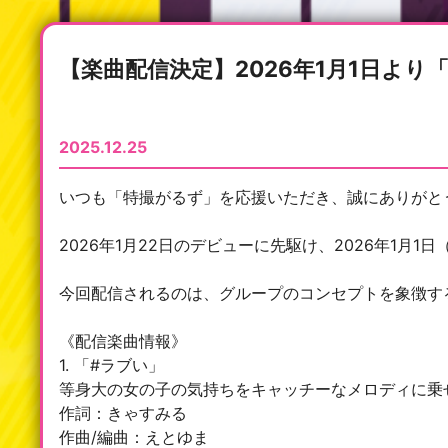
【楽曲配信決定】2026年1月1日よ
2025.12.25
いつも「特撮がるず」を応援いただき、誠にありがと
2026年1月22日のデビューに先駆け、2026年1
今回配信されるのは、グループのコンセプトを象徴す
《配信楽曲情報》
1. 「#ラブい」
等身大の女の子の気持ちをキャッチーなメロディに乗
作詞：きゃすみる
作曲/編曲：えとゆま