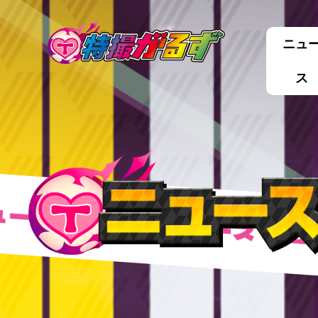
ニュ
ス
ース
ニュース
ニュース
ニュー