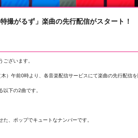
り「特撮がるず」楽曲の先行配信がスタート！
うございます。
月1日（木）午前0時より、各音楽配信サービスにて楽曲の先行配
る以下の2曲です。
せた、ポップでキュートなナンバーです。