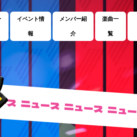
ー
イベント情
メンバー紹
楽曲一
報
介
覧
ス
ニュース
ニュース
ニュー