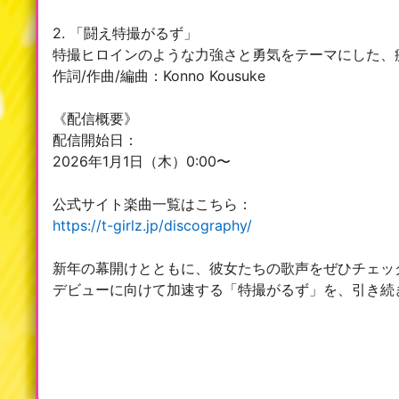
2. 「闘え特撮がるず」
特撮ヒロインのような力強さと勇気をテーマにした、
作詞/作曲/編曲：Konno Kousuke
《配信概要》
配信開始日：
2026年1月1日（木）0:00〜
公式サイト楽曲一覧はこちら：
https://t-girlz.jp/discography/
新年の幕開けとともに、彼女たちの歌声をぜひチェッ
デビューに向けて加速する「特撮がるず」を、引き続