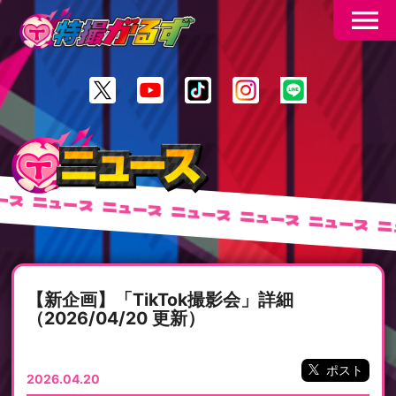
menu
ース
ニュース
ニュース
ニュース
ニュース
ニュース
ニ
【新企画】「TikTok撮影会」詳細
（2026/04/20 更新）
ポスト
2026.04.20