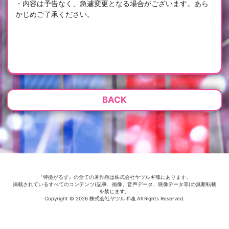
・内容は予告なく、急遽変更となる場合がございます。あら
かじめご了承ください。
BACK
『特撮がるず』の全ての著作権は株式会社ヤツルギ魂にあります。
掲載されているすべてのコンテンツ(記事、画像、音声データ、映像データ等)の無断転載
を禁じます。
Copyright © 2026 株式会社ヤツルギ魂 All Rights Reserved.