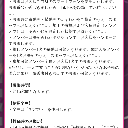
・撮影はお客様ご自身のスマートフォンを使用いたします。
撮影番号が近づきましたら、TikTokを起動してお待ちくださ
い。
・撮影時に縦動画・横動画のいずれかをご指定のうえ、スタ
ッフへお伝えください。加工の有無および広角設定（オン／
オフ）は、あらかじめ設定した状態でお待ちください。
・メンバーは決められたポジションで、お客様をセンターに
て撮影します。
・推しメンバー1名の移動は可能となります。隣に入るメンバ
ーを1名お決めのうえ、スタッフへお伝えください。
・参加可能メンバー全員とお客様1名での撮影となります。
※ただし、一人で立つことが出来ないくらいの小さなお子様の
場合に限り、保護者付き添いでの撮影が可能となります。
【撮影時間】
・約15秒間となります。
【使用楽曲】
・楽曲は「#ラブい」を使用します。
【投稿時のお願い】
・TikTok撮影会で撮影した動画は「#特撮がるず」「#ラブい