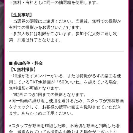
・無料・有料ともに同一の抽選箱を使用します。
【注意事項】
・当選券の譲渡はご遠慮ください。当選後、無料での撮影か
有料での撮影かをお選びいただけます。
・参加人数には制限がございます。参加予定人数に達し次
第、抽選は終了となります。
■ 参加条件・料金
【1. 無料撮影】
・特撮がるずメンバーがいる、または特撮がるずの楽曲を使
用しているTikTok動画が「500いいね」を越えている場合、
無料撮影が可能となります。
・1動画につき1回までの撮影となります。
※同一動画の繰り返し使用を避けるため、スタッフが投稿動画
をチェックして、お客様の携帯の画面を撮影させていただき
ます。あらかじめご了承ください。
※スタッフが動画を確認した際、不適切な動画と判断した場
合、当選されていても撮影をお断りする場合がございます。