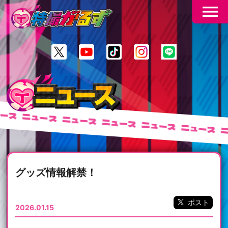
menu
ース
ニュース
ニュース
ニュース
ニュース
ニュース
ニ
グッズ情報解禁！
ポスト
2026.01.15