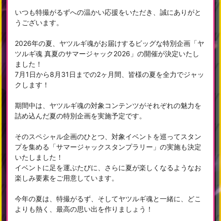
いつも特撮がるずへの温かい応援をいただき、誠にありがと
うございます。
2026年の夏、ヤツルギ魂がお届けするビッグな特別企画「ヤ
ツルギ魂 真夏のサマージャック2026」の開催が決定いたし
ました！
7月1日から8月31日までの2ヶ月間、皆様の夏を全力でジャッ
クします！
期間中は、ヤツルギ魂の対象コンテンツがそれぞれの魅力を
詰め込んだ夏の特別企画を実施予定です。
そのスペシャル企画のひとつ、対象イベントを巡ってスタン
プを集める「サマージャックスタンプラリー」の実施も決定
いたしました！
イベントに足を運ぶたびに、さらに夏が楽しくなるようなお
楽しみ要素をご用意しています。
今年の夏は、特撮がるず、そしてヤツルギ魂と一緒に、どこ
よりも熱く、最高の思い出を作りましょう！