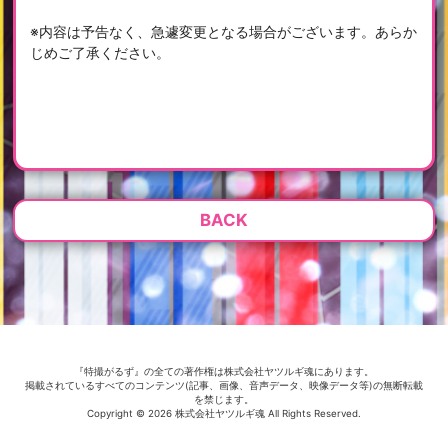
※内容は予告なく、急遽変更となる場合がございます。あらか
じめご了承ください。
BACK
『特撮がるず』の全ての著作権は株式会社ヤツルギ魂にあります。
掲載されているすべてのコンテンツ(記事、画像、音声データ、映像データ等)の無断転載
を禁じます。
Copyright © 2026 株式会社ヤツルギ魂 All Rights Reserved.