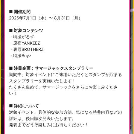
■ 開催期間
2026年7月1日（水）〜 8月31日（月）
■ 対象コンテンツ
・特撮がるず
・原宿YANKEEZ
・裏原BROTHERZ
・特撮Boyz
■ 注目企画：サマージャックスタンプラリー
期間中、対象イベントにご来場いただくとスタンプが貯まる
スタンプラリーを実施いたします！
たくさん集めて、サマージャックをさらにお楽しみくださ
い！
■ 詳細について
対象イベント、具体的な参加方法、気になる特典内容などの
詳細は、後日順次発表いたします。
発表までどうぞ楽しみにお待ちください！