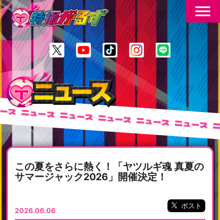
menu
ース
ニュース
ニュース
ニュース
ニュース
ニュース
ニ
この夏をさらに熱く！「ヤツルギ魂 真夏の
サマージャック2026」開催決定！
ポスト
2026.06.06