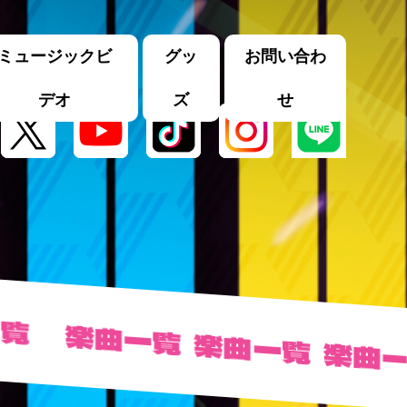
ミュージックビ
グッ
お問い合わ
デオ
ズ
せ
楽曲一覧
楽曲一覧
楽曲一覧