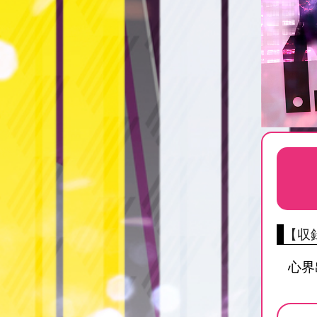
【収
心界