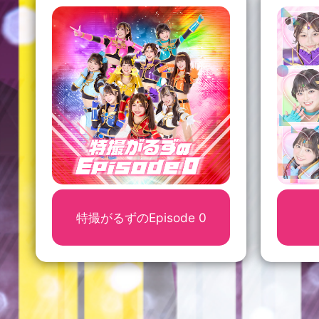
特撮がるずのEpisode 0