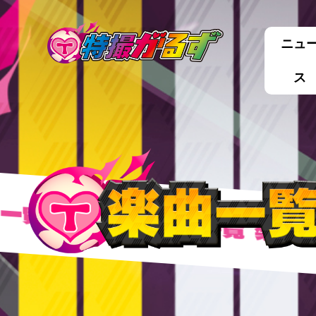
ニュ
ス
覧
楽曲一覧
楽曲一覧
楽曲一覧